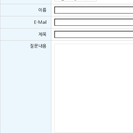
이름
E-Mail
제목
질문내용